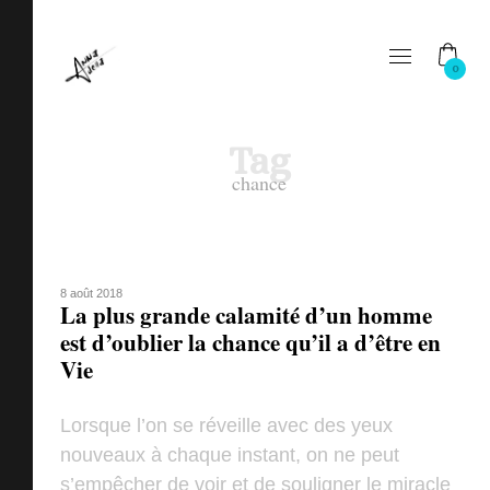
0
Tag
chance
8 août 2018
La plus grande calamité d’un homme
est d’oublier la chance qu’il a d’être en
Vie
Lorsque l’on se réveille avec des yeux
nouveaux à chaque instant, on ne peut
s’empêcher de voir et de souligner le miracle