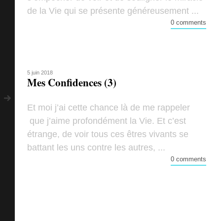
de la Vie qui se présente généreusement ...
0 comments
5 juin 2018
Mes Confidences (3)
Et moi j’ai cette chance là de me rappeler
que j’aime profondément la Vie. Et c’est
étrange, de voir tous ces êtres vivants se
battant les uns contre les autres, ...
0 comments