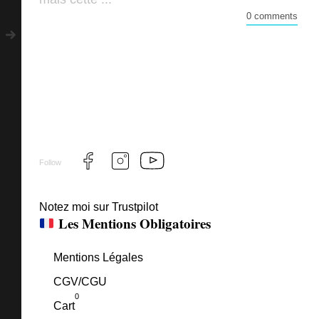
0 comments
Follow
Notez moi sur Trustpilot
Les Mentions Obligatoires
Mentions Légales
CGV/CGU
0
Cart