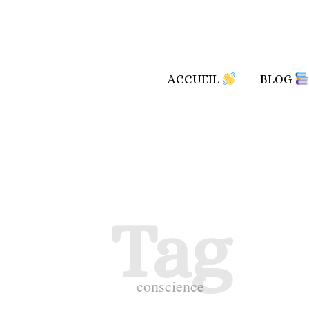
ACCUEIL
BLOG
Tag
conscience