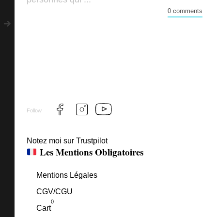
0 comments
Follow
Notez moi sur Trustpilot
Les Mentions Obligatoires
Mentions Légales
CGV/CGU
0
Cart