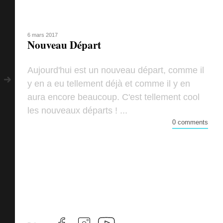
6 mars 2017
Nouveau Départ
Aujourd'hui est un nouveau départ, comme il
y en a eu tellement déjà et comme il y en
aura encore beaucoup. C'est tellement cool
les nouveaux départs ! ...
0 comments