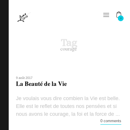
0
Tag
courage
9 août 2017
La Beauté de la Vie
Je voulais vous dire combien la Vie est belle.
Elle est le reflet de toutes nos pensées et si
nous avons le courage, la foi et la force de ...
0 comments